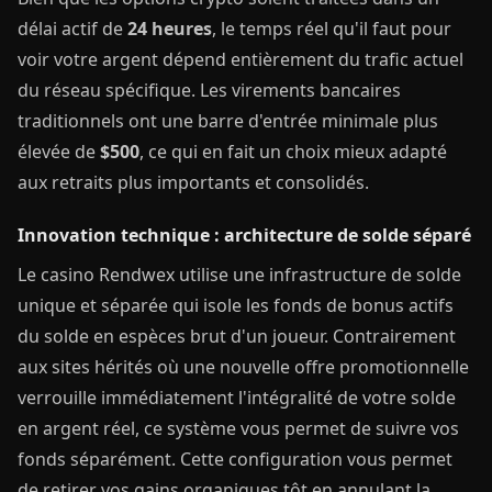
délai actif de
24 heures
, le temps réel qu'il faut pour
voir votre argent dépend entièrement du trafic actuel
du réseau spécifique. Les virements bancaires
traditionnels ont une barre d'entrée minimale plus
élevée de
$500
, ce qui en fait un choix mieux adapté
aux retraits plus importants et consolidés.
Innovation technique : architecture de solde séparé
Le casino Rendwex utilise une infrastructure de solde
unique et séparée qui isole les fonds de bonus actifs
du solde en espèces brut d'un joueur. Contrairement
aux sites hérités où une nouvelle offre promotionnelle
verrouille immédiatement l'intégralité de votre solde
en argent réel, ce système vous permet de suivre vos
fonds séparément. Cette configuration vous permet
de retirer vos gains organiques tôt en annulant la