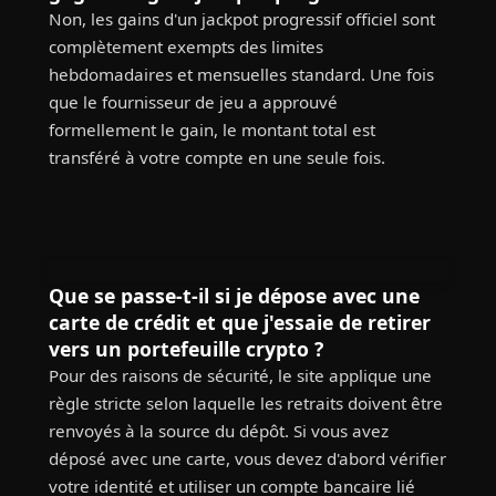
Non, les gains d'un jackpot progressif officiel sont
complètement exempts des limites
hebdomadaires et mensuelles standard. Une fois
que le fournisseur de jeu a approuvé
formellement le gain, le montant total est
transféré à votre compte en une seule fois.
06
Que se passe-t-il si je dépose avec une
carte de crédit et que j'essaie de retirer
vers un portefeuille crypto ?
Pour des raisons de sécurité, le site applique une
règle stricte selon laquelle les retraits doivent être
renvoyés à la source du dépôt. Si vous avez
déposé avec une carte, vous devez d'abord vérifier
votre identité et utiliser un compte bancaire lié