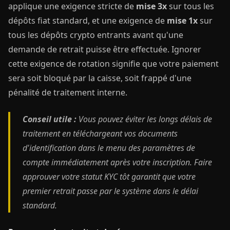
applique une exigence stricte de
mise 3x
sur tous les
dépôts fiat standard, et une exigence de
mise 1x
sur
tous les dépôts crypto entrants avant qu'une
demande de retrait puisse être effectuée. Ignorer
cette exigence de rotation signifie que votre paiement
sera soit bloqué par la caisse, soit frappé d'une
pénalité de traitement interne.
Conseil utile :
Vous pouvez éviter les longs délais de
traitement en téléchargeant vos documents
d'identification dans le menu des paramètres de
compte immédiatement après votre inscription. Faire
approuver votre statut KYC tôt garantit que votre
premier retrait passe par le système dans le délai
standard.