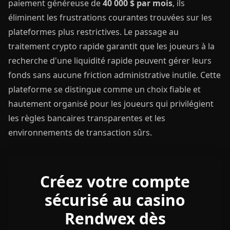
paiement généreuse de
40 000 $ par mois
, ils
éliminent les frustrations courantes trouvées sur les
plateformes plus restrictives. Le passage au
traitement crypto rapide garantit que les joueurs à la
recherche d'une liquidité rapide peuvent gérer leurs
fonds sans aucune friction administrative inutile. Cette
plateforme se distingue comme un choix fiable et
hautement organisé pour les joueurs qui privilégient
les règles bancaires transparentes et les
environnements de transaction sûrs.
Créez votre compte
sécurisé au casino
Rendwex dès