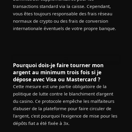
transactions standard via la caisse. Cependant,
vous êtes toujours responsable des frais réseau
normaux de crypto ou des frais de conversion
internationale éventuels de votre propre banque.
03
Pourquoi dois-je faire tourner mon
argent au minimum trois fois si je
dépose avec Visa ou Mastercard ?
Cette mesure est une partie obligatoire de la
politique de lutte contre le blanchiment d'argent
du casino. Ce protocole empêche les malfaiteurs
d'abuser de la plateforme pour faire circuler de
l'argent, c'est pourquoi l'exigence de mise pour les
dépôts fiat a été fixée à 3x.