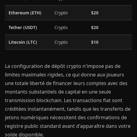
Ethereum (ETH)
Crypto
$20
Pa
Tether (USDT)
Crypto
$20
Pa
Litecoin (LTC)
Crypto
$10
Pa
La configuration de dépôt crypto n'impose pas de
limites maximales rigides, ce qui donne aux joueurs
une totale liberté de financer leurs comptes avec des
montants substantiels de capital en une seule
transmission blockchain. Les transactions fiat sont
créditées instantanément, tandis que les transferts de
jetons numériques nécessitent des confirmations de
registre public standard avant d'apparaître dans votre
solde disponible.