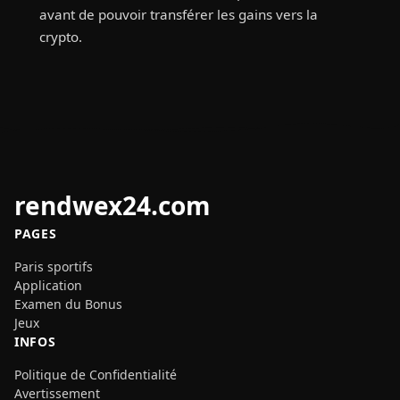
avant de pouvoir transférer les gains vers la
crypto.
rendwex24.com
PAGES
Paris sportifs
Application
Examen du Bonus
Jeux
INFOS
Politique de Confidentialité
Avertissement