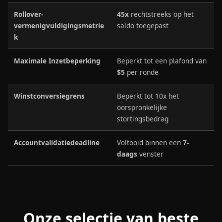
Rollover-
45x
rechtstreeks op het
vermenigvuldigingsmetrie
saldo toegepast
k
Maximale Inzetbeperking
Beperkt tot een plafond van
$5
per ronde
Winstconversiegrens
Beperkt tot 10x het
oorspronkelijke
stortingsbedrag
Accountvalidatiedeadline
Voltooid binnen een
7-
daags
venster
Onze selectie van beste