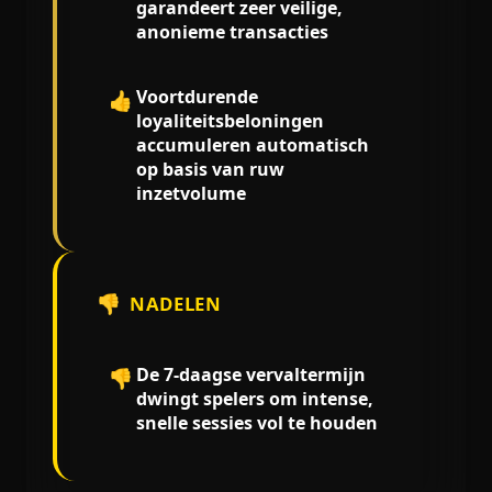
garandeert zeer veilige,
anonieme transacties
Voortdurende
👍
loyaliteitsbeloningen
accumuleren automatisch
op basis van ruw
inzetvolume
👎
NADELEN
De 7-daagse vervaltermijn
👎
dwingt spelers om intense,
snelle sessies vol te houden