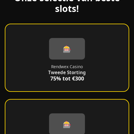
slots!
🎰
Rendwex Casino
Tweede Storting
75% tot €300
🎰