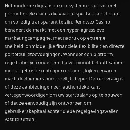
Het moderne digitale gokecosysteem staat vol met
promotionele claims die vaak te spectaculair klinken
om volledig transparant te zijn. Rendwex Casino
benadert de markt met een hyper-agressieve
marketingcampagne, met nadruk op extreme
snelheid, onmiddellijke financiële flexibiliteit en directe
portefeuilletoevoegingen. Wanneer een platform
registratiecycli onder een halve minuut belooft samen
met uitgebreide matchpercentages, kijken ervaren
marktdeelnemers onmiddellijk dieper. De kernvraag is
of deze aanbiedingen een authentieke kans
vertegenwoordigen om uw startbalans op te bouwen
of dat ze eenvoudig zijn ontworpen om
gebruikerskapitaal achter diepe regelgevingswallen
vast te zetten.