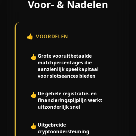
Voor- & Nadelen
👍
VOORDELEN
Grote vooruitbetaalde
👍
matchpercentages die
aanzienlijk speelkapitaal
voor slotseances bieden
De gehele registratie- en
👍
financieringspijplijn werkt
uitzonderlijk snel
Uitgebreide
👍
cryptoondersteuning