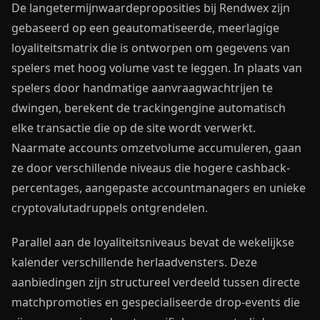
De langetermijnwaardeproposities bij Rendwex zijn
gebaseerd op een geautomatiseerde, meerlagige
loyaliteitsmatrix die is ontworpen om gegevens van
spelers met hoog volume vast te leggen. In plaats van
spelers door handmatige aanvraagwachtrijen te
dwingen, berekent de trackingengine automatisch
elke transactie die op de site wordt verwerkt.
Naarmate accounts omzetvolume accumuleren, gaan
ze door verschillende niveaus die hogere cashback-
percentages, aangepaste accountmanagers en unieke
cryptovalutadruppels ontgrendelen.
Parallel aan de loyaliteitsniveaus bevat de wekelijkse
kalender verschillende herlaadvensters. Deze
aanbiedingen zijn structureel verdeeld tussen directe
matchpromoties en gespecialiseerde drop-events die