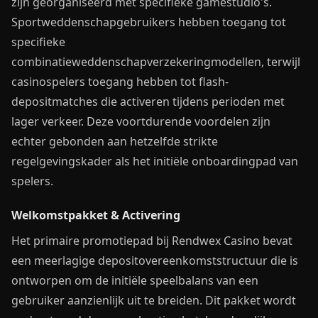
zijn georganiseerd met specifieke gamestudio's.
Sportweddenschapgebruikers hebben toegang tot
specifieke
combinatieweddenschapverzekeringmodellen, terwijl
casinospelers toegang hebben tot flash-
depositmatches die activeren tijdens perioden met
lager verkeer. Deze voortdurende voordelen zijn
echter gebonden aan hetzelfde strikte
regelgevingskader als het initiële onboardingpad van
spelers.
Welkomstpakket & Activering
Het primaire promotiepad bij Rendwex Casino bevat
een meerlagige depositovereenkomststructuur die is
ontworpen om de initiële speelbalans van een
gebruiker aanzienlijk uit te breiden. Dit pakket wordt