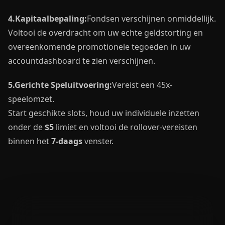
4.
Kapitaalbepaling:
Fondsen verschijnen onmiddellijk.
Voltooi de overdracht om uw echte geldstorting en
overeenkomende promotionele tegoeden in uw
accountdashboard te zien verschijnen.
5.
Gerichte Speluitvoering:
Vereist een 45x-
speelomzet.
Start geschikte slots, houd uw individuele inzetten
onder de
$5
limiet en voltooi de rollover-vereisten
binnen het
7-daags
venster.