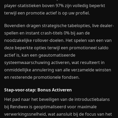
player-statistieken boven 97% zijn volledig beperkt
terwijl een promotie actief is op uw profiel.
Bovendien dragen strategische tabelopties, live dealer-
spellen en instant crash-titels 0% bij aan de
noodzakelijke rollover-doelen. Het spelen van een van
deze beperkte opties terwijl een promotioneel saldo
actief is, kan een geautomatiseerde
systeemwaarschuwing activeren, wat resulteert in
onmiddellijke annulering van alle verzamelde winsten
en resterende promotionele fondsen.
Stap-voor-stap: Bonus Activeren
Het pad naar het beveiligen van de introductiebalans
bij Rendwex is geoptimaliseerd voor maximale
verwerkingssnelheid, wat aansluit bij de focus van het