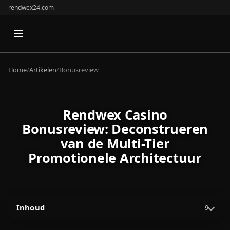
rendwex24.com
Home
/
Artikelen
/
Bonusreview
Rendwex Casino
Bonusreview: Deconstrueren
van de Multi-Tier
Promotionele Architectuur
Inhoud
9